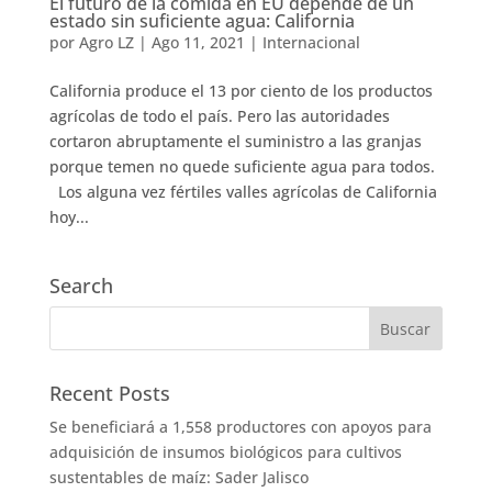
El futuro de la comida en EU depende de un
estado sin suficiente agua: California
por
Agro LZ
|
Ago 11, 2021
|
Internacional
California produce el 13 por ciento de los productos
agrícolas de todo el país. Pero las autoridades
cortaron abruptamente el suministro a las granjas
porque temen no quede suficiente agua para todos.
Los alguna vez fértiles valles agrícolas de California
hoy...
Search
Recent Posts
Se beneficiará a 1,558 productores con apoyos para
adquisición de insumos biológicos para cultivos
sustentables de maíz: Sader Jalisco