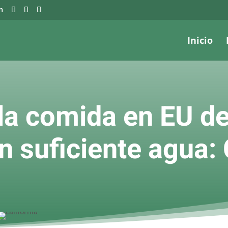
m
Inicio
e la comida en EU d
n suficiente agua: 