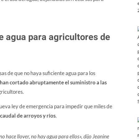
de agua para agricultores de
sas de que no haya suficiente agua para los
han cortado abruptamente el suministro a las
ricultores.
ueva ley de emergencia para impedir que miles de
caudal de arroyos y ríos
.
o hace llover, no hay agua para ellos», dijo Jeanine