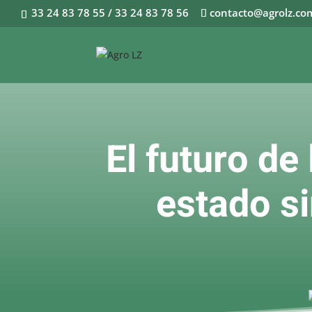
33 24 83 78 55 / 33 24 83 78 56
contacto@agrolz.co
El futuro d
estado si