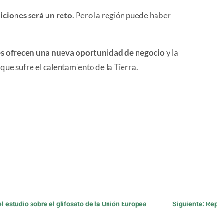
iciones será un reto
. Pero la región puede haber
res ofrecen una nueva oportunidad de negocio
y la
 que sufre el calentamiento de la Tierra.
 el estudio sobre el glifosato de la Unión Europea
Siguiente: Rep