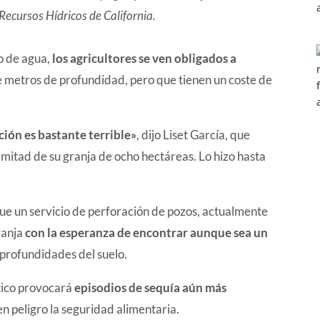
ecursos Hídricos de California.
o de agua,
los agricultores se ven obligados a
e metros de profundidad, pero que tienen un coste de
ción es bastante terrible»
, dijo Liset García, que
 mitad de su granja de ocho hectáreas. Lo hizo hasta
ue un servicio de perforación de pozos, actualmente
ranja
con la esperanza de encontrar aunque sea un
 profundidades del suelo.
ático provocará
episodios de sequía aún más
n peligro la seguridad alimentaria.