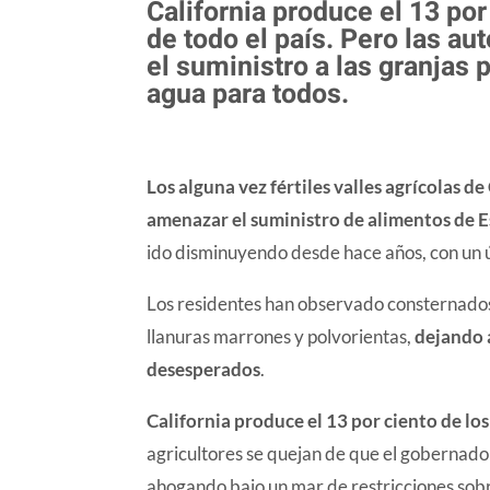
California produce el 13 por
de todo el país. Pero las a
el suministro a las granjas
agua para todos.
Los alguna vez fértiles valles agrícolas d
amenazar el suministro de alimentos de 
ido disminuyendo desde hace años, con un ú
Los residentes han observado consternado
llanuras marrones y polvorientas,
dejando 
desesperados
.
California produce el 13 por ciento de los
agricultores se quejan de que el gobernad
ahogando bajo un mar de restricciones sobre