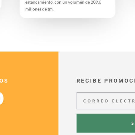
estancamiento, con un volumen de 209.6
millones de tm.
OS
RECIBE PROMOC
O