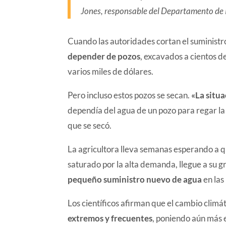
Jones, responsable del Departamento de R
Cuando las autoridades cortan el suministr
depender de pozos
, excavados a cientos d
varios miles de dólares.
Pero incluso estos pozos se secan.
«La situa
dependía del agua de un pozo para regar la
que se secó.
La agricultora lleva semanas esperando a q
saturado por la alta demanda, llegue a su g
pequeño suministro nuevo de agua
en las
Los científicos afirman que el cambio clim
extremos y frecuentes
, poniendo aún más e