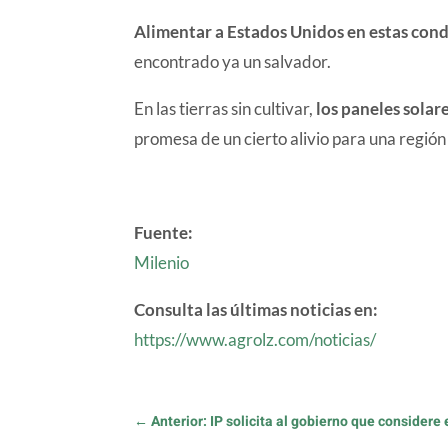
Alimentar a Estados Unidos en estas cond
encontrado ya un salvador.
En las tierras sin cultivar,
los paneles sola
promesa de un cierto alivio para una región
Fuente:
Milenio
Consulta las últimas noticias en:
https://www.agrolz.com/noticias/
←
Anterior: IP solicita al gobierno que considere