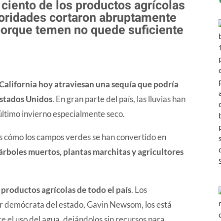
 ciento de los productos agrícolas
utoridades cortaron abruptamente
 porque temen no quede suficiente
e California hoy atraviesan una sequía que podría
Estados Unidos
. En gran parte del país, las lluvias han
ltimo invierno especialmente seco.
s cómo los campos verdes se han convertido en
árboles muertos, plantas marchitas y agricultores
 productos agrícolas de todo el país
. Los
or demócrata del estado, Gavin Newsom, los está
 el uso del agua, dejándolos sin recursos para