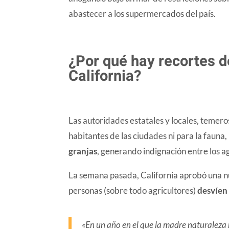
abastecer a los supermercados del país.
​¿Por qué hay recortes 
California?
Las autoridades estatales y locales, temero
habitantes de las ciudades ni para la fauna,
granjas
, generando indignación entre los ag
La semana pasada, California aprobó una n
personas (sobre todo agricultores)
desvíen 
«En un año en el que la madre naturaleza n