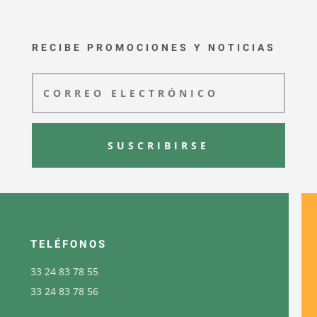
RECIBE PROMOCIONES Y NOTICIAS
SUSCRIBIRSE
TELÉFONOS
33 24 83 78 55
33 24 83 78 56