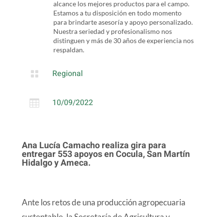
alcance los mejores productos para el campo.
Estamos a tu disposición en todo momento
para brindarte asesoría y apoyo personalizado.
Nuestra seriedad y profesionalismo nos
distinguen y más de 30 años de experiencia nos
respaldan.
Regional

10/09/2022

Ana Lucía Camacho realiza gira para
entregar 553 apoyos en Cocula, San Martín
Hidalgo y Ameca.
Ante los retos de una producción agropecuaria
sustentable, la Secretaría de Agricultura y