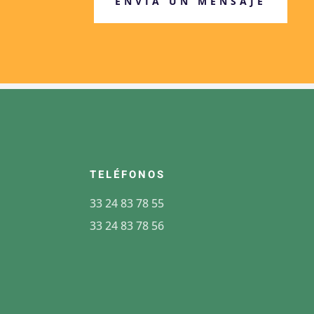
ENVÍA UN MENSAJE
TELÉFONOS
33 24 83 78 55
33 24 83 78 56