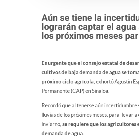
Aún se tiene la incertid
lograrán captar el agua 
los próximos meses para 
Es urgente que el consejo estatal de des
cultivos de baja demanda de agua se toma
próximo ciclo agrícola
, exhortó Agustín E
Permanente (CAP) en Sinaloa.
Recordó que al tenerse aún incertidumbre si
lluvias de los próximos meses, para llevar a 
invierno,
se requiere que los agricultores
demanda de agua
.