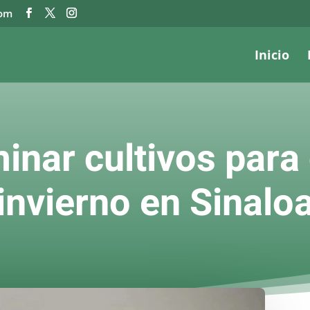
com
Inicio
inar cultivos para 
invierno en Sinalo