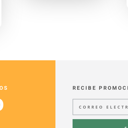
OS
RECIBE PROMOC
O