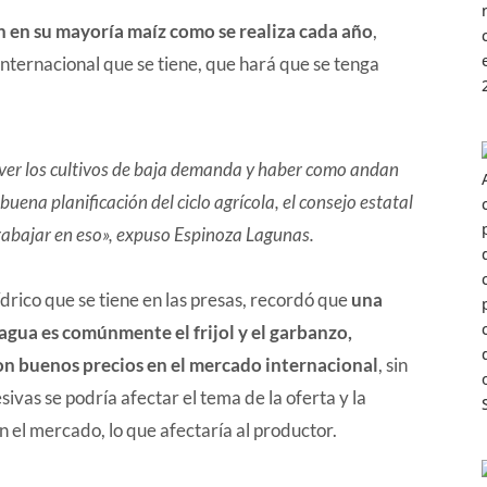
n en su mayoría maíz como se realiza cada año
,
nternacional que se tiene, que hará que se tenga
a ver los cultivos de baja demanda y haber como andan
uena planificación del ciclo agrícola, el consejo estatal
trabajar en eso», expuso Espinoza Lagunas.
drico que se tiene en las presas, recordó que
una
gua es comúnmente el frijol y el garbanzo,
n buenos precios en el mercado internacional
, sin
vas se podría afectar el tema de la oferta y la
 el mercado, lo que afectaría al productor.