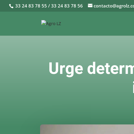
33 24 83 78 55 / 33 24 83 78 56
contacto@agrolz.
Urge determ