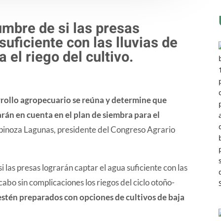
umbre de si las presas
suficiente con las lluvias de
el riego del cultivo.
arrollo agropecuario se reúna y determine que
rán en cuenta en el plan de siembra para el
spinoza Lagunas, presidente del Congreso Agrario
 las presas lograrán captar el agua suficiente con las
cabo sin complicaciones los riegos del ciclo otoño-
 estén preparados con opciones de cultivos de baja