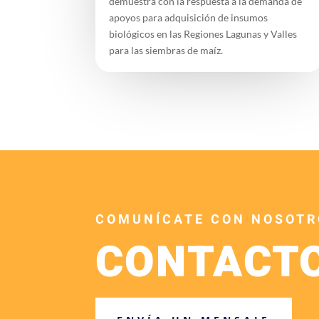
demuestra con la respuesta a la demanda de
apoyos para adquisición de insumos
biológicos en las Regiones Lagunas y Valles
para las siembras de maíz.
COMUNÍCATE CON NOSOTR
CONTACT