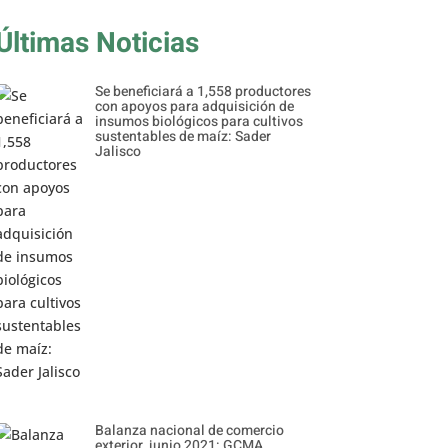
Últimas Noticias
Se beneficiará a 1,558 productores
con apoyos para adquisición de
insumos biológicos para cultivos
sustentables de maíz: Sader
Jalisco
Balanza nacional de comercio
exterior, junio 2021: GCMA