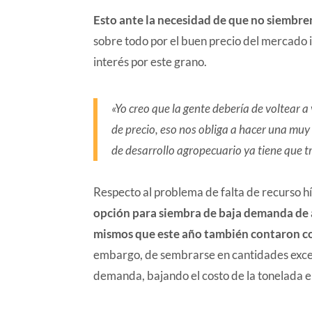
Esto ante la necesidad de que no siembre
sobre todo por el buen precio del mercado i
interés por este grano.
«Yo creo que la gente debería de voltear 
de precio, eso nos obliga a hacer una muy b
de desarrollo agropecuario ya tiene que 
Respecto al problema de falta de recurso hí
opción para siembra de baja demanda de a
mismos que este año también contaron co
embargo, de sembrarse en cantidades excesi
demanda, bajando el costo de la tonelada en