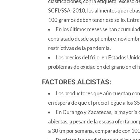
clasificaciones, con la etiqueta “exceso
SCFI/SSA-2010, los alimentos que rebase
100 gramos deben tener ese sello. Entre 
En los últimos meses se han acumulad
contratado desde septiembre-noviembre 
restrictivas de la pandemia.
Los precios del frijol en Estados Uni
problemas de oxidación del grano en el fri
FACTORES ALCISTAS:
Los productores que aún cuentan con i
en espera de que el precio llegue a los 3
En Durango y Zacatecas, la mayoría 
abiertas, a pesar de la escasa oferta po
a 30 tm por semana, comparado con 10