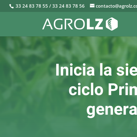
33 24 83 78 55 / 33 24 83 78 56
contacto@agrolz.
Inicia la s
ciclo Pri
genera