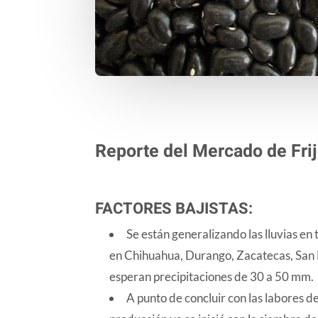
Reporte del Mercado de Frij
FACTORES BAJISTAS:
Se están generalizando las lluvias en
en Chihuahua, Durango, Zacatecas, San L
esperan precipitaciones de 30 a 50 mm.
A punto de concluir con las labores d