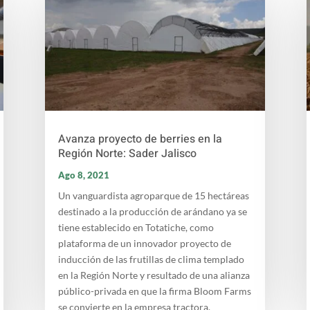
Avanza proyecto de berries en la
Región Norte: Sader Jalisco
Ago 8, 2021
Un vanguardista agroparque de 15 hectáreas
destinado a la producción de arándano ya se
tiene establecido en Totatiche, como
plataforma de un innovador proyecto de
inducción de las frutillas de clima templado
en la Región Norte y resultado de una alianza
público-privada en que la firma Bloom Farms
se convierte en la empresa tractora.