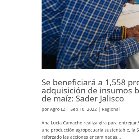
Se beneficiará a 1,558 p
adquisición de insumos b
de maíz: Sader Jalisco
por
Agro LZ
|
Sep 10, 2022
|
Regional
Ana Lucía Camacho realiza gira para entregar
una producción agropecuaria sustentable, la Se
reforzado las acciones encaminadas...