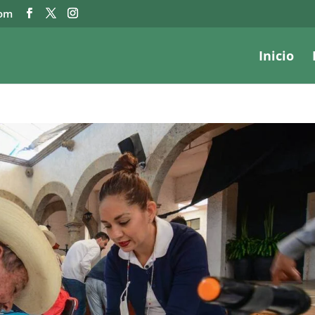
com
Inicio