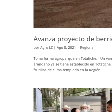
Avanza proyecto de berrie
por
Agro LZ
|
Ago 8, 2021
|
Regional
Toma forma agroparque en Totatiche. Un vang
arándano ya se tiene establecido en Totatiche
frutillas de clima templado en la Región...