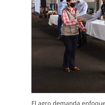
El agro demanda enfoque 