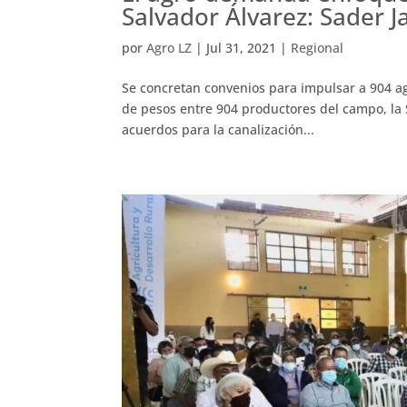
Salvador Álvarez: Sader J
por
Agro LZ
|
Jul 31, 2021
|
Regional
Se concretan convenios para impulsar a 904 a
de pesos entre 904 productores del campo, la S
acuerdos para la canalización...