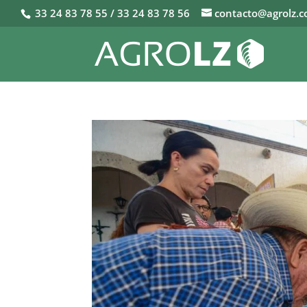
33 24 83 78 55 / 33 24 83 78 56
contacto@agrolz.