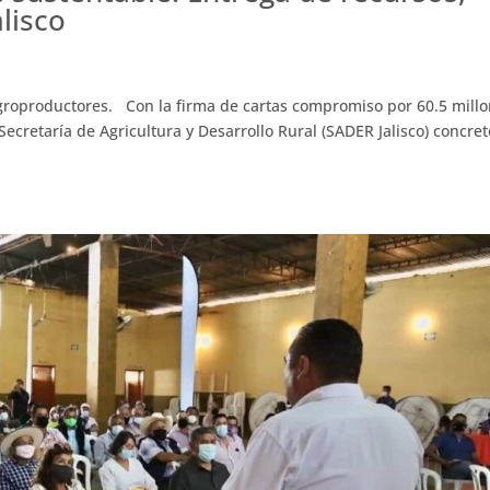
alisco
groproductores. Con la firma de cartas compromiso por 60.5 mill
ecretaría de Agricultura y Desarrollo Rural (SADER Jalisco) concret