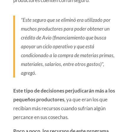
productores cuenten con un seguro.
“Este seguro que se eliminó era utilizado por
muchos productores para poder obtener un
crédito de Avío (financiamiento que busca
apoyar un ciclo operativo y que está
condicionado a la compra de materias primas,
materiales, salarios, entre otros gastos)”,
agregó.
Este tipo de decisiones perjudicarán más a los
pequeños productores
, ya que eran los que
recibían más recursos cuando sufrían algún
percance en sus cosechas.
Poco a poco, los recursos de este programa